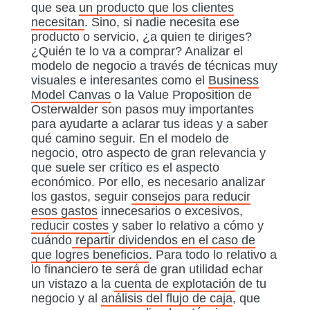
que sea
un producto que los clientes
necesitan
. Sino, si nadie necesita ese
producto o servicio, ¿a quien te diriges?
¿Quién te lo va a comprar? Analizar el
modelo de negocio a través de técnicas muy
visuales e interesantes como el
Business
Model Canvas
o la Value Proposition de
Osterwalder son pasos muy importantes
para ayudarte a aclarar tus ideas y a saber
qué camino seguir. En el modelo de
negocio, otro aspecto de gran relevancia y
que suele ser crítico es el aspecto
económico. Por ello, es necesario analizar
los gastos, seguir
consejos para reducir
esos gastos
innecesarios o excesivos,
reducir costes
y saber lo relativo a cómo y
cuándo
repartir dividendos en el caso de
que logres beneficios
. Para todo lo relativo a
lo financiero te será de gran utilidad echar
un vistazo a la
cuenta de explotación
de tu
negocio y al
análisis del flujo de caja
, que