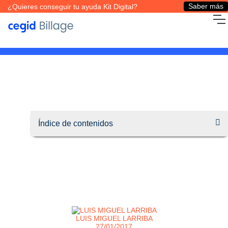
Saber más
¿Quieres conseguir tu ayuda Kit Digital?
LUIS MIGUEL LARRIBA
27/01/2017