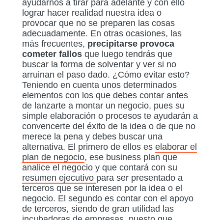
ayudarnos a tirar para adelante y con ello
lograr hacer realidad nuestra idea o
provocar que no se preparen las cosas
adecuadamente. En otras ocasiones, las
más frecuentes,
precipitarse provoca
cometer fallos
que luego tendrás que
buscar la forma de solventar y ver si no
arruinan el paso dado. ¿Cómo evitar esto?
Teniendo en cuenta unos determinados
elementos con los que debes contar antes
de lanzarte a montar un negocio, pues su
simple elaboración o procesos te ayudarán a
convencerte del éxito de la idea o de que no
merece la pena y debes buscar una
alternativa. El primero de ellos es
elaborar el
plan de negocio
, ese business plan que
analice el negocio y que contará con su
resumen ejecutivo
para ser presentado a
terceros que se interesen por la idea o el
negocio. El segundo es contar con el apoyo
de terceros, siendo de gran utilidad las
incubadoras de empresas
, puesto que