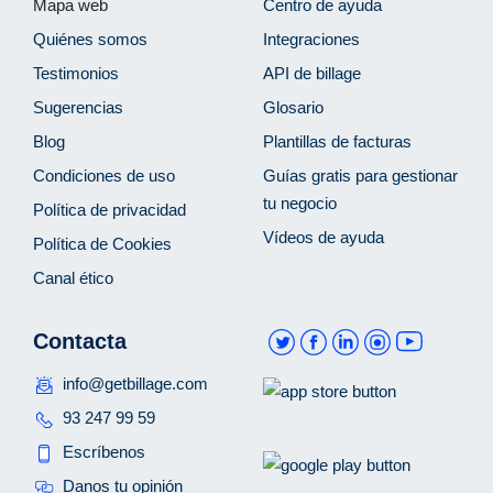
Mapa web
Centro de ayuda
Quiénes somos
Integraciones
Testimonios
API de billage
Sugerencias
Glosario
Blog
Plantillas de facturas
Condiciones de uso
Guías gratis para gestionar
tu negocio
Política de privacidad
Vídeos de ayuda
Política de Cookies
Canal ético
Contacta
info@getbillage.com
93 247 99 59
Escríbenos
Danos tu opinión