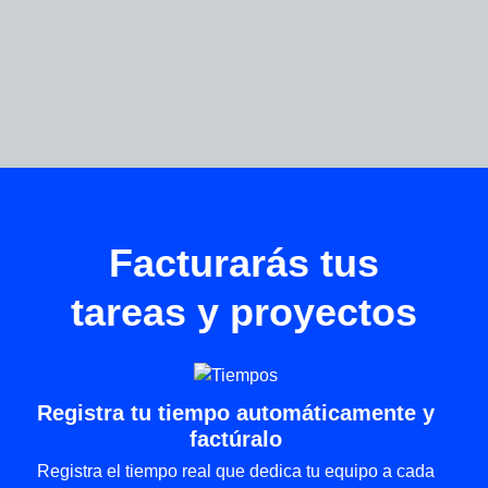
Facturarás tus
tareas y proyectos
Registra tu tiempo automáticamente y
factúralo
Registra el tiempo real que dedica tu equipo a cada