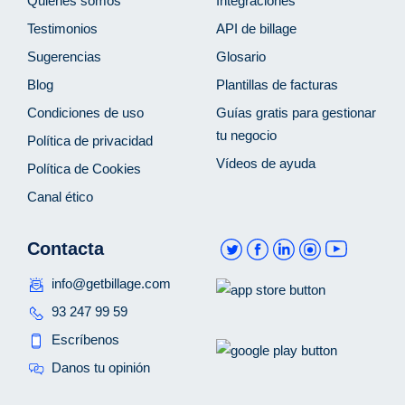
Quiénes somos
Integraciones
Testimonios
API de billage
Sugerencias
Glosario
Blog
Plantillas de facturas
Condiciones de uso
Guías gratis para gestionar
tu negocio
Política de privacidad
Vídeos de ayuda
Política de Cookies
Canal ético
Contacta
info@getbillage.com
93 247 99 59
Escríbenos
Danos tu opinión