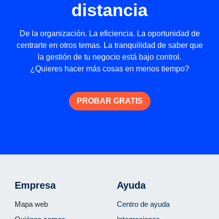
distancia
De la organización. La eficiencia. La oportunidad de
centrarte en otros temas. La tranquilidad de saber que
la gestión de tu negocio está bajo control.
¿Quieres hacer más cosas en menos tiempo?
PROBAR GRATIS
Empresa
Ayuda
Mapa web
Centro de ayuda