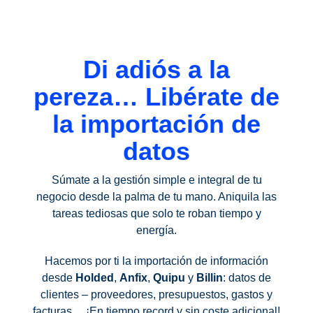
Di adiós a la
pereza… Libérate de
la importación de
datos
Súmate a la gestión simple e integral de tu
negocio desde la palma de tu mano. Aniquila las
tareas tediosas que solo te roban tiempo y
energía.
Hacemos por ti la importación de información
desde
Holded
,
Anfix
,
Quipu
y
Billin
: datos de
clientes – proveedores, presupuestos, gastos y
facturas… ¡En tiempo record y sin coste adicional!