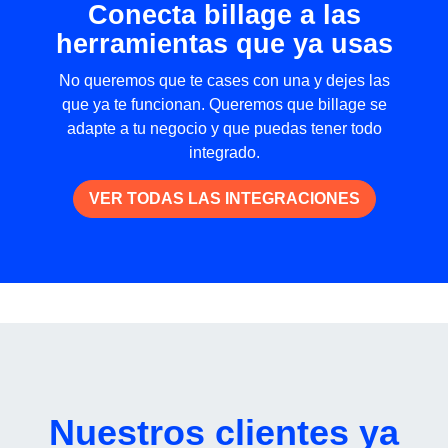
Conecta billage a las
herramientas que ya usas
No queremos que te cases con una y dejes las
que ya te funcionan. Queremos que billage se
adapte a tu negocio y que puedas tener todo
integrado.
VER TODAS LAS INTEGRACIONES
Nuestros clientes ya