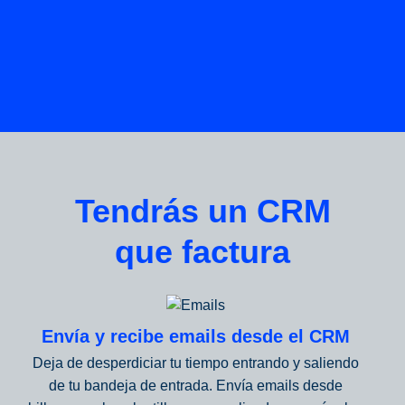
Tendrás un CRM
que factura
Envía y recibe emails desde el CRM
Deja de desperdiciar tu tiempo entrando y saliendo
de tu bandeja de entrada. Envía emails desde