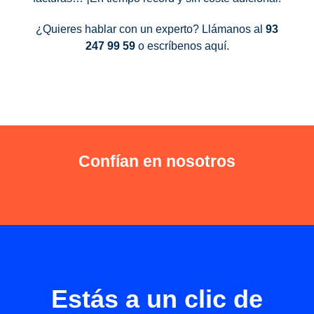
¿Quieres hablar con un experto? Llámanos al
93
247 99 59
o
escríbenos aquí
.
Confían en nosotros
Estás a un clic de