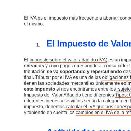
El IVA es el impuesto más frecuente a abonar, cono
el mismo.
El Impuesto de Valo
El
Impuesto sobre el valor añadido (IVA)
es un impu
servicios
y cuyo pago corresponde al consumidor fin
tributación
se va soportando y repercutiendo
desd
final. Tributar por el IVA es una de las
obligaciones 
tienen las sociedades mercantiles únicamente
exim
este impuesto
si nos encontramos entre los
sujeto
Impuesto del Valor Añadido tiene diferentes
Tipos: 
diferentes bienes y servicios según la categoría en l
impuesto, debemos
calcular el IVA que nos corre
y teniendo en cuenta los
cambios en el IVA de la re