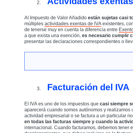
Actividades exentas
Al Impuesto de Valor Añadido
están sujetas casi 
múltiples
actividades exentas de IVA
existentes, c
de tenerse muy en cuenta la diferencia entre
Exento
a que exista una exención,
es necesario cumplir c
presentar las declaraciones correspondientes o llev
Facturación del IVA
El IVA es uno de los impuestos que
casi siempre s
aparecerá cuando somos autónomos y realizamos un
actividad empresarial o se factura a un particular n
en todas las facturas siempre y cuando la activi
internacional. Cuando facturamos, debemos tener 