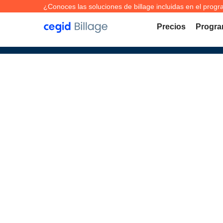
¿Conoces las soluciones de billage incluidas en el progra
Precios
Progra