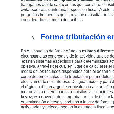
trabajamos desde cas
a, en las que conviene consu
evitar sorpresas ante una inspección fiscal. A este 
preguntas frecuentes
que conviene consultar antes 
considerados como no deducibles.
Forma tributación en
En el Impuesto del Valor Añadido
existen diferent
circunstancias concretas y de la actividad que se d
existen sistemas específicos para determinadas a
objetiva, a través del cual en lugar de calcularse e
medio de los recursos disponibles para el desarroll
como debemos calcular la tributación por módulos
a
efectivamente nos interesa. De igual modo, y para d
el régimen del
recargo de equivalencia
al que sólo 
menor y con determinados requisitos y limitaciones
la vez
, es conveniente comprobar antes de iniciar l
en estimación directa y módulos a la vez
de forma qu
actividades y seleccionemos la estrategia fiscal q