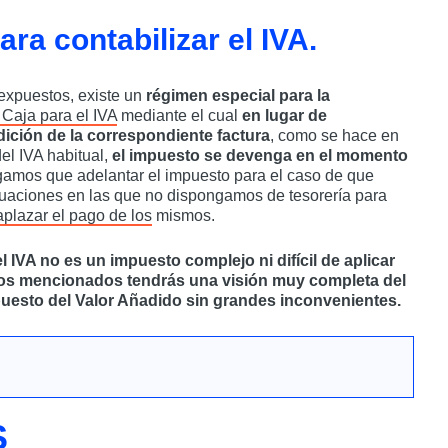
ra contabilizar el IVA.
expuestos, existe un
régimen especial para la
 Caja para el IVA
mediante el cual
en lugar de
ción de la correspondiente factura
, como se hace en
el IVA habitual,
el impuesto se devenga en el momento
gamos que adelantar el impuesto para el caso de que
tuaciones en las que no dispongamos de tesorería para
plazar el pago de los
mismos.
VA no es un impuesto complejo ni difícil de aplicar
ctos mencionados tendrás una visión muy completa del
puesto del Valor Añadido sin grandes inconvenientes.
S