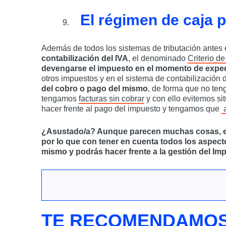
El régimen de caja pa
Además de todos los sistemas de tributación antes 
contabilización del IVA
, el denominado
Criterio de
devengarse el impuesto en el momento de expedi
otros impuestos y en el sistema de contabilización d
del cobro o pago del mismo
, de forma que no ten
tengamos
facturas sin cobrar
y con ello evitemos si
hacer frente al pago del impuesto y tengamos que
a
¿Asustado/a? Aunque parecen muchas cosas, el I
por lo que con tener en cuenta todos los aspe
mismo y podrás hacer frente a la gestión del Im
TE RECOMENDAMO