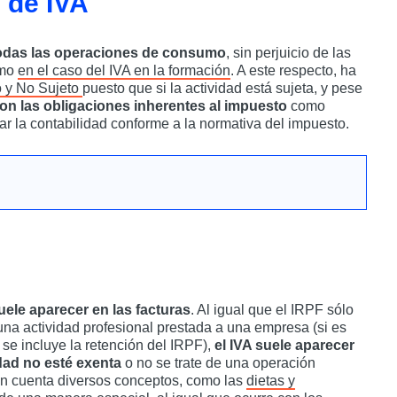
 de IVA
todas las operaciones de consumo
, sin perjuicio de las
omo
en el caso del IVA en la formación
. A este respecto, ha
 y No Sujeto
puesto que si la actividad está sujeta, y pese
on las obligaciones inherentes al impuesto
como
ar la contabilidad conforme a la normativa del impuesto.
uele aparecer en las facturas
. Al igual que el IRPF sólo
a actividad profesional prestada a una empresa (si es
o se incluye la retención del IRPF),
el IVA suele aparecer
dad no esté exenta
o no se trate de una operación
en cuenta diversos conceptos, como las
dietas y