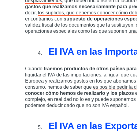
desplazamientos
, que deben incluirse en la factura
gastos que realizamos necesariamente para presta
decir,
los suplidos, que debemos conocer cómo debe
encontramos con
supuesto de operaciones espec
validez fiscal de los documentos que la sustituyen
operaciones especiales como las que suponen
una
El IVA en las Import
Cuando
traemos productos de otros países para
liquidar el IVA de las importaciones, al igual que c
Europea y realizamos gastos en los que abonamos e
consumo, hemos de saber que
es posible pedir la 
conocer cómo hemos de realizarlo y los plazos e
complejo, en realidad no lo es y puede suponerno
podemos deducir dado que no son IVA español.
El IVA en las Expor