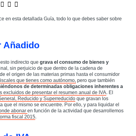
ce en esta detallada Guía, todo lo que debes saber sobre
r Añadido
esto indirecto que
grava el consumo de bienes y
al, sin perjuicio de que dentro de la cadena de
e el origen de las materias primas hasta el consumidor
fiscales que tienes como autónomo,
pero que también
iéndonos de determinadas obligaciones inherentes a
s excluidos de presentar el resumen anual de IVA
. El
General, Reducido y Superreducido
que gravan los
a que el mismo se encuentre. Por ello, y para liquidar el
sponde abonar
en función de la actividad que desarrollemos
forma fiscal 2015
.