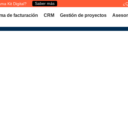
Saber más
ma Kit Digital?
¿Q
ma de facturación
CRM
Gestión de proyectos
Asesor