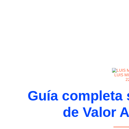
LUIS M
2
Guía completa 
de Valor 