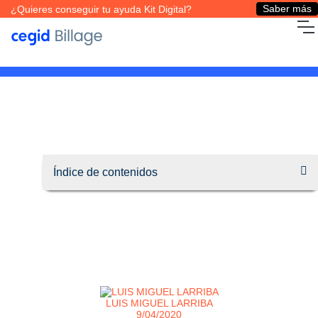
Saber más
¿Quieres conseguir tu ayuda Kit Digital?
LUIS MIGUEL LARRIBA
9/04/2020