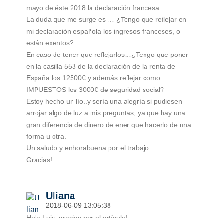
mayo de éste 2018 la declaración francesa.
La duda que me surge es … ¿Tengo que reflejar en
mi declaración española los ingresos franceses, o
están exentos?
En caso de tener que reflejarlos…¿Tengo que poner
en la casilla 553 de la declaración de la renta de
España los 12500€ y además reflejar como
IMPUESTOS los 3000€ de seguridad social?
Estoy hecho un lío..y sería una alegría si pudiesen
arrojar algo de luz a mis preguntas, ya que hay una
gran diferencia de dinero de ener que hacerlo de una
forma u otra.
Un saludo y enhorabuena por el trabajo.
Gracias!
Uliana
2018-06-09 13:05:38
Hola Luis, gracias por el artículo!