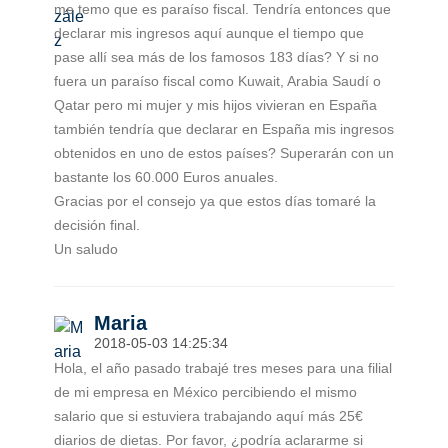
me temo que es paraíso fiscal. Tendría entonces que
declarar mis ingresos aquí aunque el tiempo que
pase allí sea más de los famosos 183 días? Y si no
fuera un paraíso fiscal como Kuwait, Arabia Saudí o
Qatar pero mi mujer y mis hijos vivieran en España
también tendría que declarar en España mis ingresos
obtenidos en uno de estos países? Superarán con un
bastante los 60.000 Euros anuales.
Gracias por el consejo ya que estos días tomaré la
decisión final.
Un saludo
Maria
2018-05-03 14:25:34
Hola, el año pasado trabajé tres meses para una filial
de mi empresa en México percibiendo el mismo
salario que si estuviera trabajando aquí más 25€
diarios de dietas. Por favor, ¿podría aclararme si