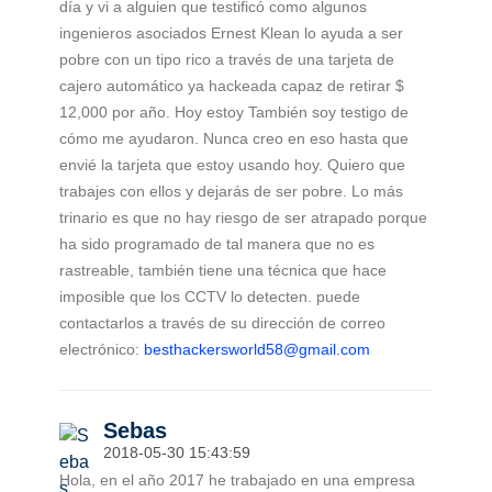
día y vi a alguien que testificó como algunos
ingenieros asociados Ernest Klean lo ayuda a ser
pobre con un tipo rico a través de una tarjeta de
cajero automático ya hackeada capaz de retirar $
12,000 por año. Hoy estoy También soy testigo de
cómo me ayudaron. Nunca creo en eso hasta que
envié la tarjeta que estoy usando hoy. Quiero que
trabajes con ellos y dejarás de ser pobre. Lo más
trinario es que no hay riesgo de ser atrapado porque
ha sido programado de tal manera que no es
rastreable, también tiene una técnica que hace
imposible que los CCTV lo detecten. puede
contactarlos a través de su dirección de correo
electrónico:
besthackersworld58@gmail.com
Sebas
2018-05-30 15:43:59
Hola, en el año 2017 he trabajado en una empresa