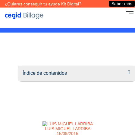
Saber más
¿Quieres conseguir tu ayuda Kit Digital?
LUIS MIGUEL LARRIBA
15/09/2015