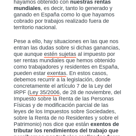
hayamos obtenido con
nuestras rentas
mundiales
, es decir, tanto lo generado y
ganado en España como lo que hayamos
cobrado por trabajos realizado fuera de
territorio nacional.
Pese a ello, hay situaciones en las que nos
entran las dudas sobre si dichas ganancias,
que aunque
estén sujetas
al impuesto por
ser rentas mundiales que hemos obtenido
como trabajadores y residentes en España,
pueden estar
exentas
. En estos casos,
debemos recurrir a la legislación, donde
concretamente el artículo 7 de la Ley del
IRPF (
Ley 35/2006
, de 28 de noviembre, del
Impuesto sobre la Renta de las Personas
Físicas y de modificación parcial de las
leyes de los Impuestos sobre Sociedades,
sobre la Renta de no Residentes y sobre el
Patrimonio) nos dice que están
exentos de
tributar los rendimientos del trabajo que