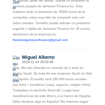
es Manuel Javier de Sevilla. Solicité un préstamo la
semana pasada de Jameson Finance Inc. Esta
mañana recibí el préstamo de 70000 euros de la
compañía, estoy muy feliz de compartir esto con
todos ustedes. También puede solicitar un préstamo
urgente y rápido de Jameson Finance Inc. El correo
electrónico de la empresa es:
theodorejamesonfinance@gmail.com
Miguel Alberto
2019-11-14 19:03:48
Hola. Me han ofrecido un contrato de 3 años en
Arabia Saudi. Se trata de una empresa Saudi sin filial
en España. El sueldo será 180.000 euros anuales
(tax free) + beneficios (casa, seguros, colegio niños).
Trasladare mi domicilio fiscal allí. Luego hare
transferencias de este dinero a un banco de España.
Debo declarar algo en España? Me interesa seguir