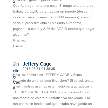
Quería preguntarte una cosa. Si tengo una oferta de
trabajo de EEUU para trabajar en remoto (desde mi
casa, sin viajar, menos de 60000€/anuales), como
sería el procedimiento? Es siendo autónoma,
pagando la cuota y 21% del IVA? O tendré que pagar
algo mas?
Gracias,
Uliana
Jeffery Cage
2018-05-31 01:38:35
Hola, mi nombre es JEFFERY CAGE. ¿Estás
cansado de un problema financiero? Si es así, únete
a mí mientras usamos este medio para agradecer a
THE BEST WORLD HACKERS que me ayudó con
una tarjeta de cajero automático ya hackeada. Era
tan pobre sin fondos, así que estaba navegando un