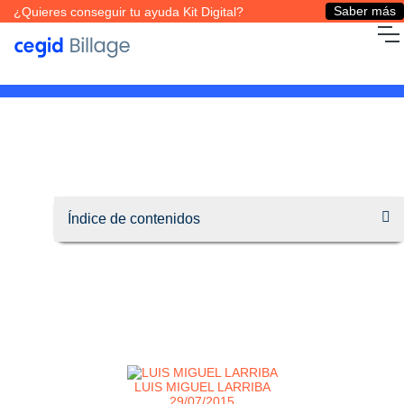
Saber más
¿Quieres conseguir tu ayuda Kit Digital?
LUIS MIGUEL LARRIBA
29/07/2015