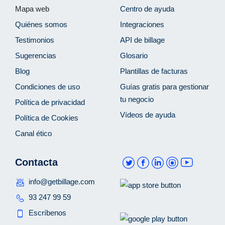
Mapa web
Centro de ayuda
Quiénes somos
Integraciones
Testimonios
API de billage
Sugerencias
Glosario
Blog
Plantillas de facturas
Condiciones de uso
Guías gratis para gestionar
tu negocio
Política de privacidad
Vídeos de ayuda
Política de Cookies
Canal ético
Contacta
info@getbillage.com
93 247 99 59
Escríbenos