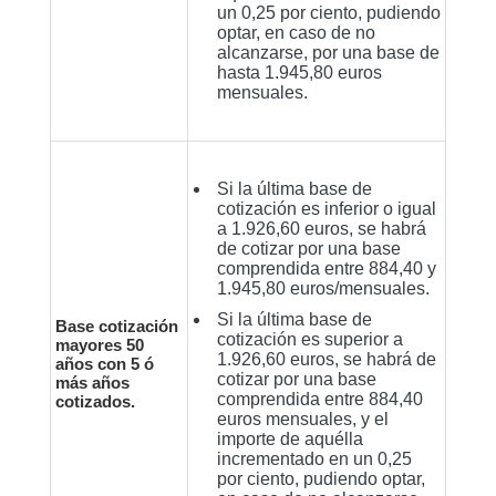
un 0,25 por ciento, pudiendo
optar, en caso de no
alcanzarse, por una base de
hasta 1.945,80 euros
mensuales.
Si la última base de
cotización es inferior o igual
a 1.926,60 euros, se habrá
de cotizar por una base
comprendida entre 884,40 y
1.945,80 euros/mensuales.
Si la última base de
Base cotización
cotización es superior a
mayores 50
1.926,60 euros, se habrá de
años con 5 ó
cotizar por una base
más años
comprendida entre 884,40
cotizados.
euros mensuales, y el
importe de aquélla
incrementado en un 0,25
por ciento, pudiendo optar,