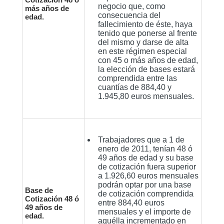
negocio que, como
más años de
consecuencia del
edad.
fallecimiento de éste, haya
tenido que ponerse al frente
del mismo y darse de alta
en este régimen especial
con 45 o más años de edad,
la elección de bases estará
comprendida entre las
cuantías de 884,40 y
1.945,80 euros mensuales.
Trabajadores que a 1 de
enero de 2011, tenían 48 ó
49 años de edad y su base
de cotización fuera superior
a 1.926,60 euros mensuales
podrán optar por una base
Base de
de cotización comprendida
Cotización 48 ó
entre 884,40 euros
49 años de
mensuales y el importe de
edad.
aquélla incrementado en