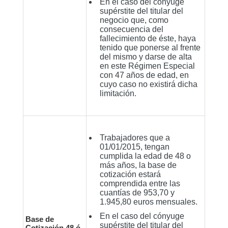
En el caso del cónyuge
supérstite del titular del
negocio que, como
consecuencia del
fallecimiento de éste, haya
tenido que ponerse al frente
del mismo y darse de alta
en este Régimen Especial
con 47 años de edad, en
cuyo caso no existirá dicha
limitación.
Trabajadores que a
01/01/2015, tengan
cumplida la edad de 48 o
más años, la base de
cotización estará
comprendida entre las
cuantías de 953,70 y
1.945,80 euros mensuales.
En el caso del cónyuge
Base de
supérstite del titular del
Cotización 48 ó