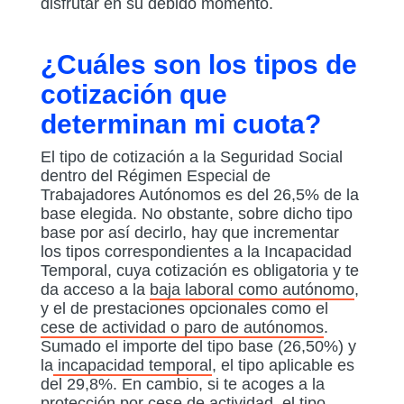
disfrutar en su debido momento.
¿Cuáles son los tipos de
cotización que
determinan mi cuota?
El tipo de cotización a la Seguridad Social
dentro del Régimen Especial de
Trabajadores Autónomos es del 26,5% de la
base elegida. No obstante, sobre dicho tipo
base por así decirlo, hay que incrementar
los tipos correspondientes a la Incapacidad
Temporal, cuya cotización es obligatoria y te
da acceso a la
baja laboral como autónomo
,
y el de prestaciones opcionales como el
cese de actividad o paro de autónomos
.
Sumado el importe del tipo base (26,50%) y
la
incapacidad temporal
, el tipo aplicable es
del 29,8%. En cambio, si te acoges a la
protección por cese de actividad
, el tipo