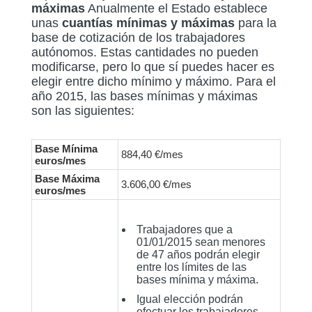
máximas
Anualmente el Estado establece
unas
cuantías mínimas y máximas
para la
base de cotización de los trabajadores
autónomos. Estas cantidades no pueden
modificarse, pero lo que sí puedes hacer es
elegir entre dicho mínimo y máximo. Para el
año 2015, las bases mínimas y máximas
son las siguientes:
Base Mínima
884,40 €/mes
euros/mes
Base Máxima
3.606,00 €/mes
euros/mes
Trabajadores que a
01/01/2015 sean menores
de 47 años podrán elegir
entre los límites de las
bases mínima y máxima.
Igual elección podrán
efectuar los trabajadores