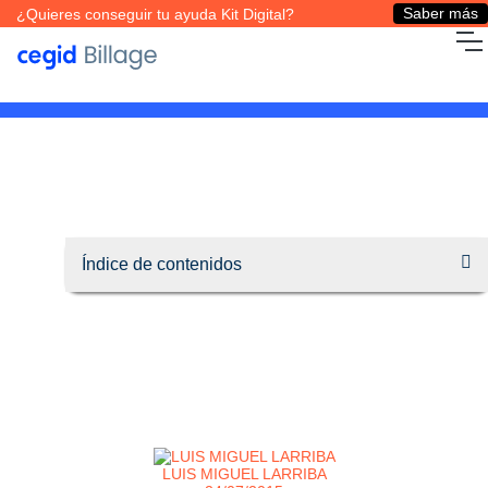
Saber más
¿Quieres conseguir tu ayuda Kit Digital?
LUIS MIGUEL LARRIBA