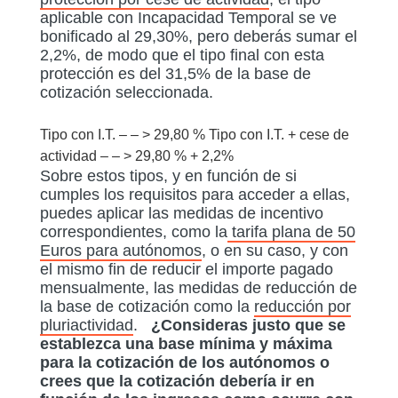
aplicable con Incapacidad Temporal se ve
bonificado al 29,30%, pero deberás sumar el
2,2%, de modo que el tipo final con esta
protección es del 31,5% de la base de
cotización seleccionada.
Tipo con I.T. – – > 29,80 % Tipo con I.T. + cese de
actividad – – > 29,80 % + 2,2%
Sobre estos tipos, y en función de si
cumples los requisitos para acceder a ellas,
puedes aplicar las medidas de incentivo
correspondientes, como la
tarifa plana de 50
Euros para autónomos
, o en su caso, y con
el mismo fin de reducir el importe pagado
mensualmente, las medidas de reducción de
la base de cotización como la
reducción por
pluriactividad
.
¿Consideras justo que se
establezca una base mínima y máxima
para la cotización de los autónomos o
crees que la cotización debería ir en