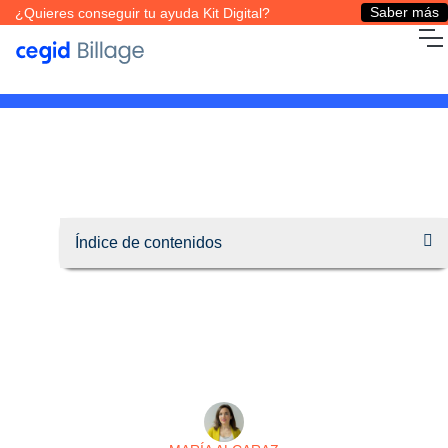
Saber más
¿Quieres conseguir tu ayuda Kit Digital?