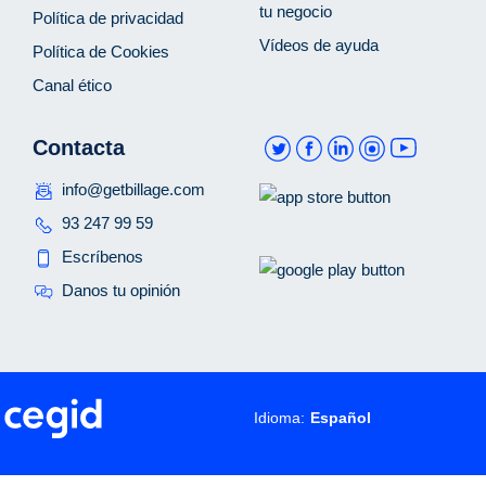
tu negocio
Política de privacidad
Vídeos de ayuda
Política de Cookies
Canal ético
Contacta
info@getbillage.com
93 247 99 59
Escríbenos
Danos tu opinión
Idioma: