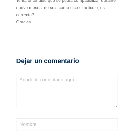
Tenía entendido que se podía compatibilizar durante
nueve meses, no seis como dice el artículo, es
correcto?.
Gracias
Dejar un comentario