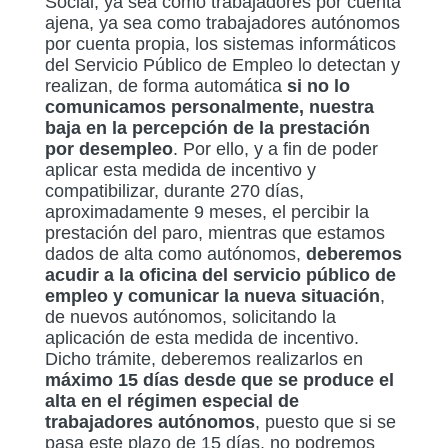
Social, ya sea como trabajadores por cuenta
ajena, ya sea como trabajadores autónomos
por cuenta propia, los sistemas informáticos
del Servicio Público de Empleo lo detectan y
realizan, de forma automática
si no lo
comunicamos personalmente, nuestra
baja en la percepción de la prestación
por desempleo
. Por ello, y a fin de poder
aplicar esta medida de incentivo y
compatibilizar, durante 270 días,
aproximadamente 9 meses, el percibir la
prestación del paro, mientras que estamos
dados de alta como autónomos,
deberemos
acudir a la oficina del servicio público de
empleo y comunicar la nueva situación
,
de nuevos autónomos, solicitando la
aplicación de esta medida de incentivo.
Dicho trámite, deberemos realizarlos en
máximo 15 días desde que se produce el
alta en el régimen especial de
trabajadores autónomos
, puesto que si se
pasa este plazo de 15 días, no podremos