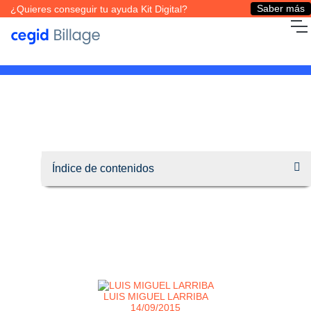
Saber más
¿Quieres conseguir tu ayuda Kit Digital?
LUIS MIGUEL LARRIBA
14/09/2015