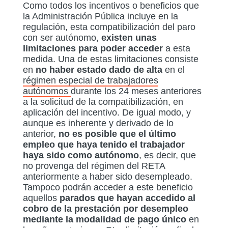
Como todos los incentivos o beneficios que
la Administración Pública incluye en la
regulación, esta compatibilización del paro
con ser autónomo,
existen unas
limitaciones para poder acceder
a esta
medida. Una de estas limitaciones consiste
en
no haber estado dado de alta
en el
régimen especial de trabajadores
autónomos
durante los 24 meses anteriores
a la solicitud de la compatibilización, en
aplicación del incentivo. De igual modo, y
aunque es inherente y derivado de lo
anterior,
no es posible que el último
empleo que haya tenido el trabajador
haya sido como autónomo
, es decir, que
no provenga del régimen del RETA
anteriormente a haber sido desempleado.
Tampoco podrán acceder a este beneficio
aquellos
parados que hayan accedido al
cobro de la prestación por desempleo
mediante la modalidad de pago único
en