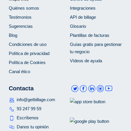
Quiénes somos
Integraciones
Testimonios
API de billage
Sugerencias
Glosario
Blog
Plantillas de facturas
Condiciones de uso
Guías gratis para gestionar
tu negocio
Política de privacidad
Vídeos de ayuda
Política de Cookies
Canal ético
Contacta
info@getbillage.com
93 247 99 59
Escríbenos
Danos tu opinión