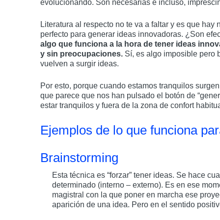
evolucionando. Son necesarias e incluso, imprescind
Literatura al respecto no te va a faltar y es que ha
perfecto para generar ideas innovadoras. ¿Son efect
algo que funciona a la hora de tener ideas innov
y sin preocupaciones.
Sí, es algo imposible pero
vuelven a surgir ideas.
Por esto, porque cuando estamos tranquilos surgen
que parece que nos han pulsado el botón de “gener
estar tranquilos y fuera de la zona de confort habi
Ejemplos de lo que funciona pa
Brainstorming
Esta técnica es “forzar” tener ideas. Se hace c
determinado (interno – externo). Es en ese mom
magistral con la que poner en marcha ese proyec
aparición de una idea. Pero en el sentido positiv