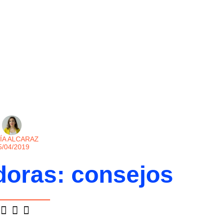
ÍA ALCARAZ
5/04/2019
doras: consejos