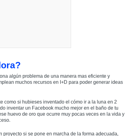
dora?
iona algún problema de una manera mas eficiente y
mplean muchos recursos en I+D para poder generar ideas
 como si hubieses inventado el cómo ir a la luna en 2
ndo inventar un Facebook mucho mejor en el baño de tu
se huevo de oro que ocurre muy pocas veces en la vida y
ceso.
n proyecto si se pone en marcha de la forma adecuada,