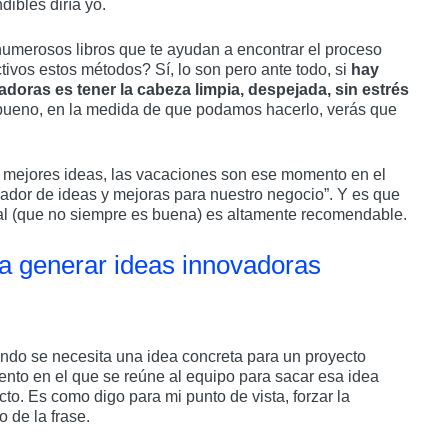
ibles diría yo.
y numerosos libros que te ayudan a encontrar el proceso
ivos estos métodos? Sí, lo son pero ante todo, si
hay
adoras es tener la cabeza limpia, despejada, sin estrés
 bueno, en la medida de que podamos hacerlo, verás que
 mejores ideas, las vacaciones son ese momento en el
ador de ideas y mejoras para nuestro negocio”. Y es que
tual (que no siempre es buena) es altamente recomendable.
ra generar ideas innovadoras
uando se necesita una idea concreta para un proyecto
ento en el que se reúne al equipo para sacar esa idea
to. Es como digo para mi punto de vista, forzar la
o de la frase.