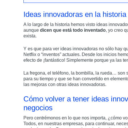
Ideas innovadoras en la historia
A lo largo de la historia hemos visto ideas innova
aunque
dicen que está todo inventado
, yo creo 
exista.
Y es que para ver ideas innovadoras no sólo hay qu
Netflix o “inventos” actuales. Desde los inicios he
efecto de ¡fantástico! Simplemente porque ya las te
La fregona, el teléfono, la bombilla, la rueda… so
para su tiempo y que se han convertido en elemento
las mejoras con otras ideas innovadoras.
Cómo volver a tener ideas innov
negocios
Pero centrémonos en lo que nos importa, ¿cómo volv
Todos, en nuestras empresas, para continuar, nece