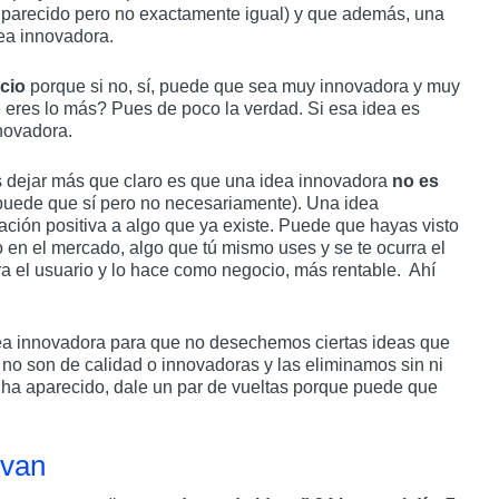
 parecido pero no exactamente igual) y que además, una
ea innovadora.
cio
porque si no, sí, puede que sea muy innovadora y muy
e eres lo más? Pues de poco la verdad. Si esa idea es
novadora.
 dejar más que claro es que una idea innovadora
no es
puede que sí pero no necesariamente). Una idea
ción positiva a algo que ya existe. Puede que hayas visto
 en el mercado, algo que tú mismo uses y se te ocurra el
a el usuario y lo hace como negocio, más rentable. Ahí
dea innovadora para que no desechemos ciertas ideas que
o son de calidad o innovadoras y las eliminamos sin ni
e ha aparecido, dale un par de vueltas porque puede que
 van