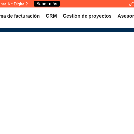
Saber más
ma Kit Digital?
¿Q
ma de facturación
CRM
Gestión de proyectos
Asesor