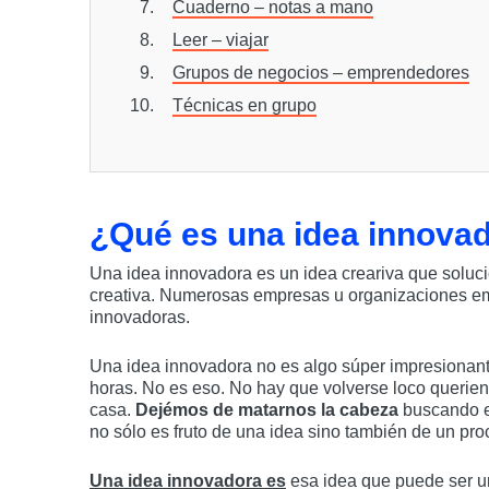
Cuaderno – notas a mano
Leer – viajar
Grupos de negocios – emprendedores
Técnicas en grupo
¿Qué es una idea innova
Una idea innovadora es un idea creariva que soluc
creativa. Numerosas empresas u organizaciones e
innovadoras.
Una idea innovadora no es algo súper impresionante
horas. No es eso. No hay que volverse loco querie
casa.
Dejémos de matarnos la cabeza
buscando e
no sólo es fruto de una idea sino también de un pro
Una idea innovadora es
esa idea que puede ser u