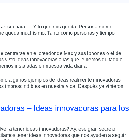
doras sin parar… Y lo que nos queda. Personalmente,
que queda muchísimo. Tanto como personas y tiempo
e centrarse en el creador de Mac y sus iphones o el de
mos visto ideas innovadoras a las que le hemos quitado el
nemos instaladas en nuestra vida diaria.
n solo algunos ejemplos de ideas realmente innovadoras
s imprescindibles en nuestra vida. Después ya vinieron
adoras – Ideas innovadoras para los
er a tener ideas innovadoras? Ay, ese gran secreto.
sitamos tener ideas innovadoras que nos ayuden a seguir