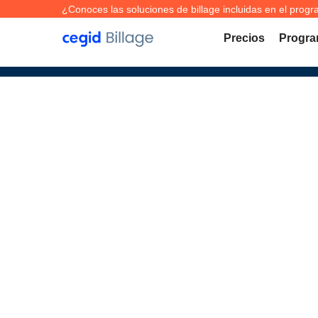
¿Conoces las soluciones de billage incluidas en el progra
Precios
Progra