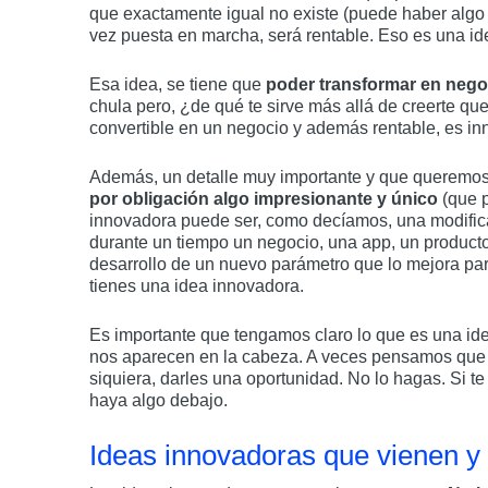
que exactamente igual no existe (puede haber algo
vez puesta en marcha, será rentable. Eso es una id
Esa idea, se tiene que
poder transformar en nego
chula pero, ¿de qué te sirve más allá de creerte qu
convertible en un negocio y además rentable, es in
Además, un detalle muy importante y que queremos
por obligación algo impresionante y único
(que 
innovadora puede ser, como decíamos, una modifica
durante un tiempo un negocio, una app, un producto
desarrollo de un nuevo parámetro que lo mejora par
tienes una idea innovadora.
Es importante que tengamos claro lo que es una i
nos aparecen en la cabeza. A veces pensamos que n
siquiera, darles una oportunidad. No lo hagas. Si t
haya algo debajo.
Ideas innovadoras que vienen y