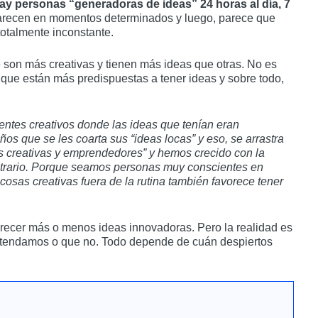
y personas “generadoras de ideas” 24 horas al día, 7
parecen en momentos determinados y luego, parece que
totalmente inconstante.
 son más creativas y tienen más ideas que otras. No es
que están más predispuestas a tener ideas y sobre todo,
ntes creativos donde las ideas que tenían eran
s que se les coarta sus “ideas locas” y eso, se arrastra
s creativas y emprendedores” y hemos crecido con la
ntrario. Porque seamos personas muy conscientes en
 cosas creativas fuera de la rutina también favorece tener
recer más o menos ideas innovadoras. Pero la realidad es
 atendamos o que no. Todo depende de cuán despiertos