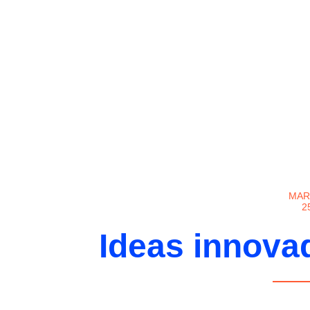
MAR
2
Ideas innova