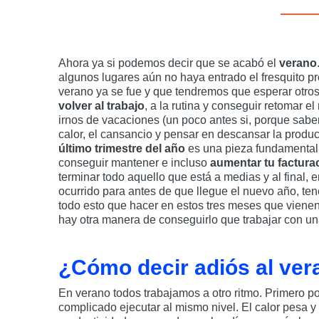
Ahora ya si podemos decir que se acabó el
verano
algunos lugares aún no haya entrado el fresquito pro
verano ya se fue y que tendremos que esperar otro
volver al trabajo
, a la rutina y conseguir retomar el
irnos de vacaciones (un poco antes si, porque sabe
calor, el cansancio y pensar en descansar la produ
último trimestre del año
es una pieza fundamental
conseguir mantener e incluso
aumentar tu factura
terminar todo aquello que está a medias y al final,
ocurrido para antes de que llegue el nuevo año, te
todo esto que hacer en estos tres meses que viene
hay otra manera de conseguirlo que trabajar con u
¿Cómo decir adiós al ver
En verano todos trabajamos a otro ritmo. Primero p
complicado ejecutar al mismo nivel. El calor pesa 