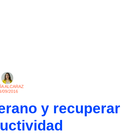
ÍA ALCARAZ
4/09/2016
verano y recuperar
ductividad