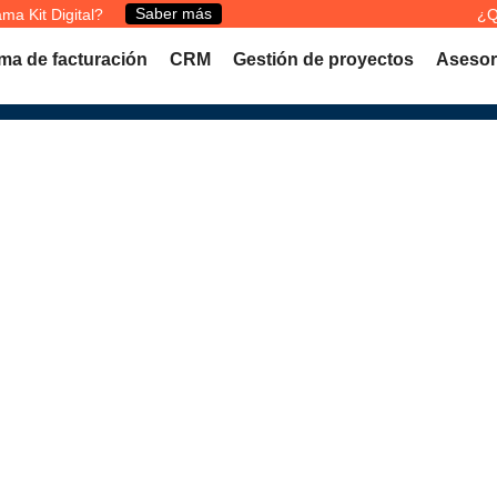
Saber más
ma Kit Digital?
¿Q
ma de facturación
CRM
Gestión de proyectos
Asesor