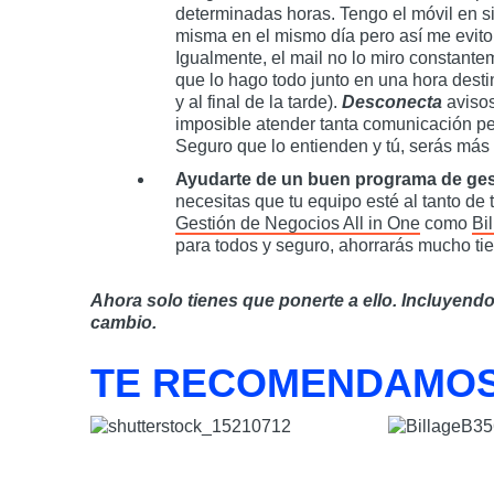
determinadas horas. Tengo el móvil en si
misma en el mismo día pero así me evito
Igualmente, el mail no lo miro constante
que lo hago todo junto en una hora desti
y al final de la tarde).
Desconecta
avisos
imposible atender tanta comunicación p
Seguro que lo entienden y tú, serás más 
Ayudarte de un buen programa de ges
necesitas que tu equipo esté al tanto de
Gestión de Negocios All in One
como
Bi
para todos y seguro, ahorrarás mucho ti
Ahora solo tienes que ponerte a ello. Incluyendo 
cambio.
TE RECOMENDAMO