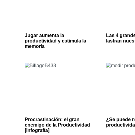
Jugar aumenta la
Las 4 grand
productividad y estimula la
lastran nues
memoria
Procrastinación: el gran
¿Se puede m
enemigo de la Productividad
productivid
[Infografía]