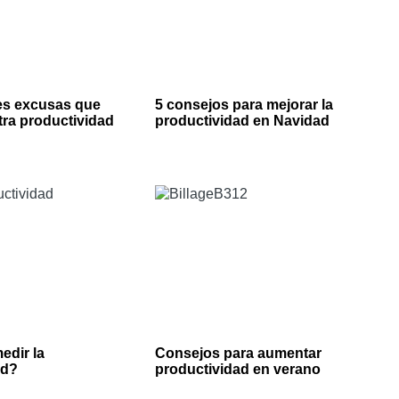
es excusas que
5 consejos para mejorar la
tra productividad
productividad en Navidad
edir la
Consejos para aumentar
ad?
productividad en verano