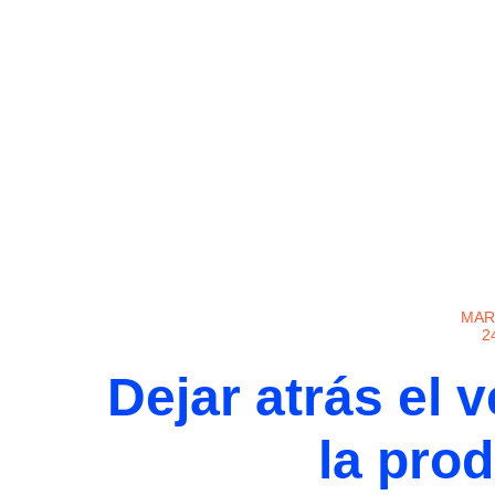
MAR
2
Dejar atrás el 
la pro