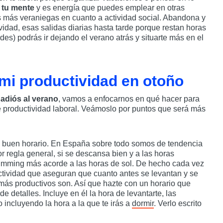
n tu mente
y es energía que puedes emplear en otras
as más veraniegas en cuanto a actividad social. Abandona y
ividad, esas salidas diarias hasta tarde porque restan horas
es) podrás ir dejando el verano atrás y situarte más en el
mi productividad en otoño
o
adiós al verano
, vamos a enfocarnos en qué hacer para
de productividad laboral. Veámoslo por puntos que será más
 buen horario. En España sobre todo somos de tendencia
r regla general, si se descansa bien y a las horas
imming más acorde a las horas de sol. De hecho cada vez
tividad que aseguran que cuanto antes se levantan y se
 más productivos son. Así que hazte con un horario que
e detalles. Incluye en él la hora de levantarte, las
 incluyendo la hora a la que te irás a
dormir
. Verlo escrito