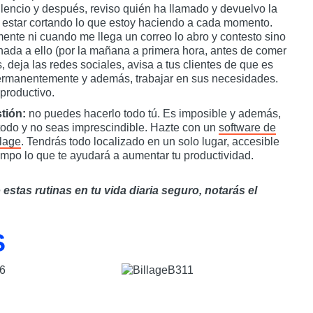
lencio y después, reviso quién ha llamado y devuelvo la
 estar cortando lo que estoy haciendo a cada momento.
mente ni cuando me llega un correo lo abro y contesto sino
nada a ello (por la mañana a primera hora, antes de comer
, deja las redes sociales, avisa a tus clientes de que es
ermanentemente y además, trabajar en sus necesidades.
productivo.
tión:
no puedes hacerlo todo tú. Es imposible y además,
 todo y no seas imprescindible. Hazte con un
software de
llage
. Tendrás todo localizado en un solo lugar, accesible
empo lo que te ayudará a aumentar tu productividad.
estas rutinas en tu vida diaria seguro, notarás el
S