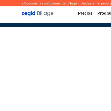
¿Conoces las soluciones de billage incluidas en el progra
Precios
Progra