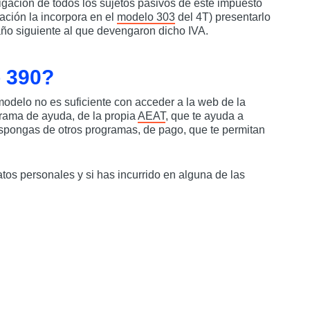
ligación de todos los sujetos pasivos de este impuesto
ación la incorpora en el
modelo 303
del 4T) presentarlo
año siguiente al que devengaron dicho IVA.
o 390?
odelo no es suficiente con acceder a la web de la
grama de ayuda, de la propia
AEAT
, que te ayuda a
ispongas de otros programas, de pago, que te permitan
tos personales y si has incurrido en alguna de las