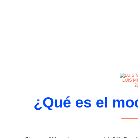
LUIS M
2
¿Qué es el mo