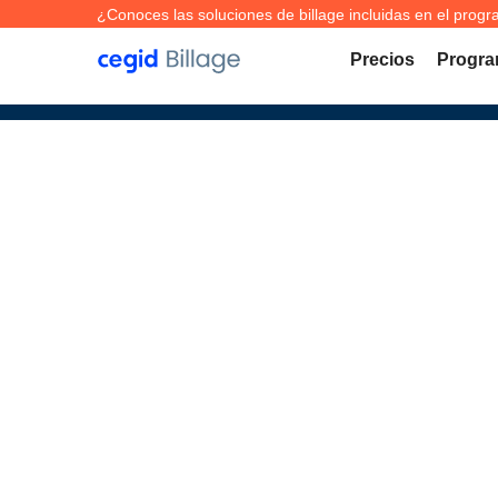
¿Conoces las soluciones de billage incluidas en el progra
Precios
Progra