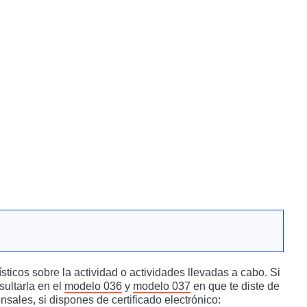
ticos sobre la actividad o actividades llevadas a cabo. Si
ultarla en el
modelo 036
y
modelo 037
en que te diste de
nsales, si dispones de certificado electrónico: