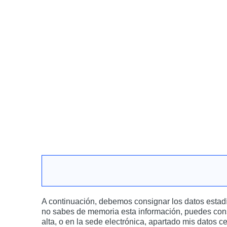
A continuación, debemos consignar los datos estadís
no sabes de memoria esta información, puedes cons
alta, o en la sede electrónica, apartado mis datos ce