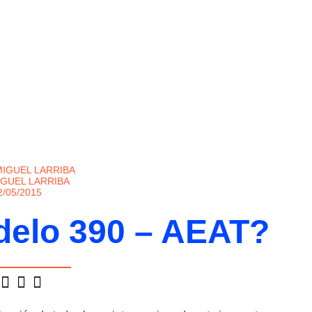
IGUEL LARRIBA
2/05/2015
delo 390 – AEAT?