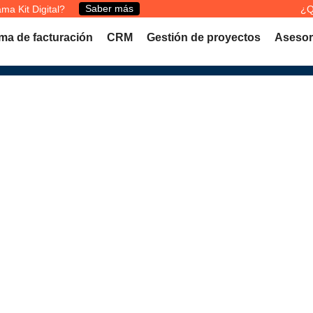
Saber más
ma Kit Digital?
¿Q
ma de facturación
CRM
Gestión de proyectos
Asesor