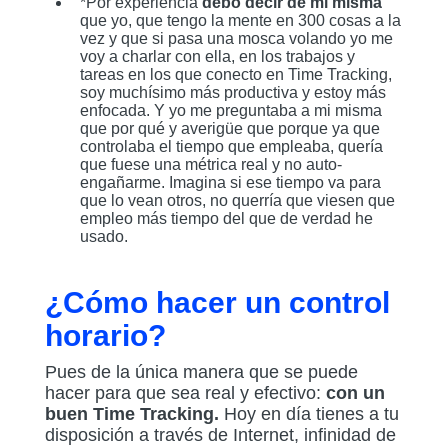
*Por experiencia
debo decir de mi misma
que yo, que tengo la mente en 300 cosas a la
vez y que si pasa una mosca volando yo me
voy a charlar con ella, en los trabajos y
tareas en los que conecto en Time Tracking,
soy muchísimo más productiva y estoy más
enfocada. Y yo me preguntaba a mi misma
que por qué y averigüe que porque ya que
controlaba el tiempo que empleaba, quería
que fuese una métrica real y no auto-
engañarme. Imagina si ese tiempo va para
que lo vean otros, no querría que viesen que
empleo más tiempo del que de verdad he
usado.
¿Cómo hacer un control
horario?
Pues de la única manera que se puede
hacer para que sea real y efectivo:
con un
buen Time Tracking.
Hoy en día tienes a tu
disposición a través de Internet, infinidad de