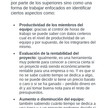
por parte de los superiores sino como una
forma de trabajar enfocados en identificar
ciertos aspectos como:
Productividad de los miembros del
equipo:
gracias al control de horas de
trabajo se puede saber con datos certeros
cual es el nivel de productividad de un
equipo y por supuesto, de los integrantes del
mismo.
Evaluación de la rentabilidad del
proyecto:
igualmente, es una herramienta
muy potente para conocer a ciencia cierta si
un proyecto está siendo económicamente
rentable para una empresa o no. Y es que si
no se sabe cuánto tiempo se dedica a algo,
no se puede decidir si tiene un precio barato
o caro o si se ha ganado – perdido dinero en
él y así tomar buena nota para el resto de
presupuestos.
Aumento o disminución del equipo:
también sabiendo cuánto tiempo se dedica a
una tarea y a un proyecto podemos decidir si