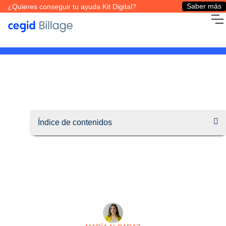
Saber más
¿Quieres conseguir tu ayuda Kit Digital?